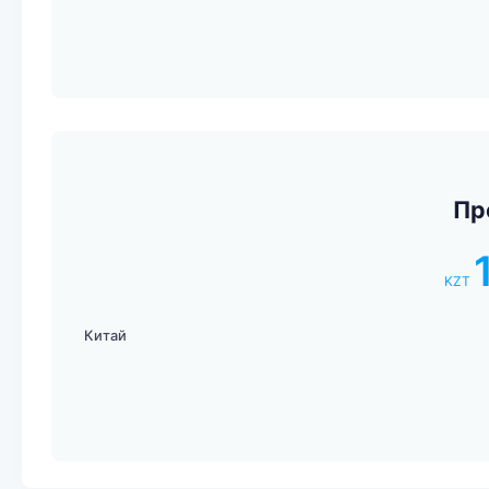
Пр
KZT
Китай