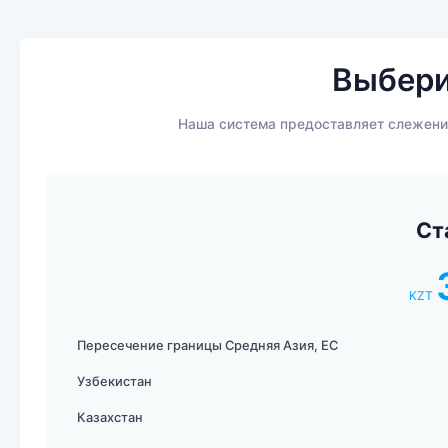
Выбери
Наша система предоставляет слежение
Ст
KZT
Пересечение границы Средняя Азия, ЕС
Узбекистан
Казахстан